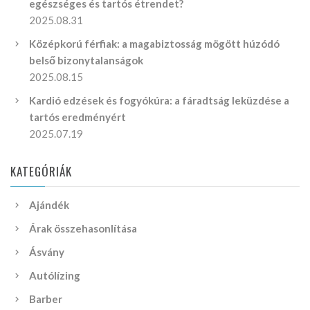
egészséges és tartós étrendet?
2025.08.31
Középkorú férfiak: a magabiztosság mögött húzódó
belső bizonytalanságok
2025.08.15
Kardió edzések és fogyókúra: a fáradtság leküzdése a
tartós eredményért
2025.07.19
KATEGÓRIÁK
Ajándék
Árak összehasonlítása
Ásvány
Autólízing
Barber