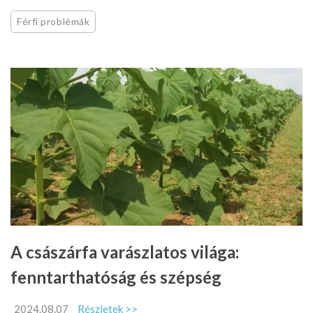
Férfi problémák
A császárfa varászlatos világa:
fenntarthatóság és szépség
2024.08.07
Részletek >>