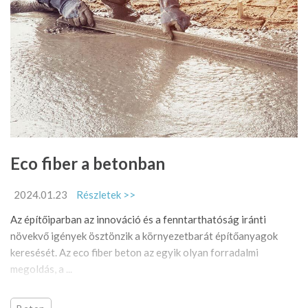
Eco fiber a betonban
2024.01.23
Részletek >>
Az építőiparban az innováció és a fenntarthatóság iránti
növekvő igények ösztönzik a környezetbarát építőanyagok
keresését. Az eco fiber beton az egyik olyan forradalmi
megoldás, a ...