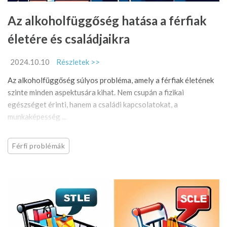
Az alkoholfüggőség hatása a férfiak
életére és családjaikra
2024.10.10
Részletek >>
Az alkoholfüggőség súlyos probléma, amely a férfiak életének
szinte minden aspektusára kihat. Nem csupán a fizikai
egészséget érinti, hanem a családi kapcsolatokat, a
munkaképesség ...
Férfi problémák