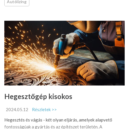
Autólízing
Hegesztőgép kisokos
2024.05.12
Részletek >>
Hegesztés és vágás - két olyan eljárás, amelyek alapvető
fontosságúak a gyártás és az építészet területén. A