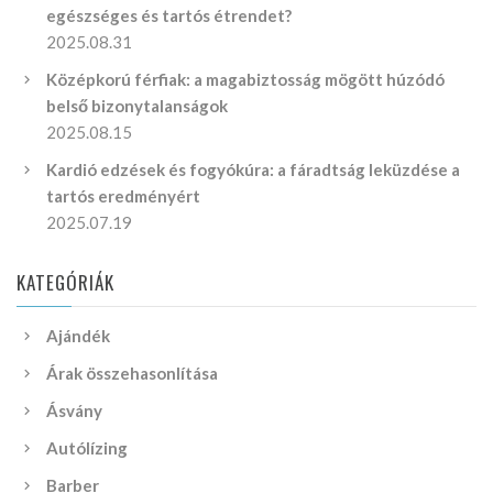
egészséges és tartós étrendet?
2025.08.31
Középkorú férfiak: a magabiztosság mögött húzódó
belső bizonytalanságok
2025.08.15
Kardió edzések és fogyókúra: a fáradtság leküzdése a
tartós eredményért
2025.07.19
KATEGÓRIÁK
Ajándék
Árak összehasonlítása
Ásvány
Autólízing
Barber