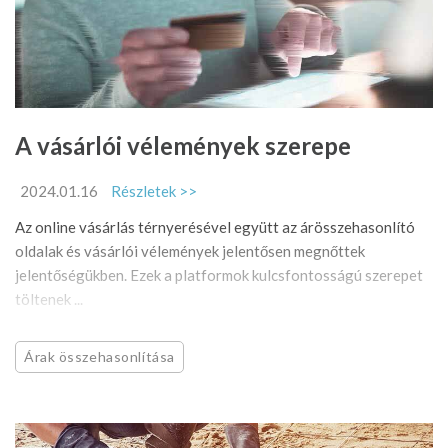
A vásárlói vélemények szerepe
2024.01.16
Részletek >>
Az online vásárlás térnyerésével együtt az árösszehasonlító
oldalak és vásárlói vélemények jelentősen megnőttek
jelentőségükben. Ezek a platformok kulcsfontosságú szerepet
töltenek ...
Árak összehasonlítása