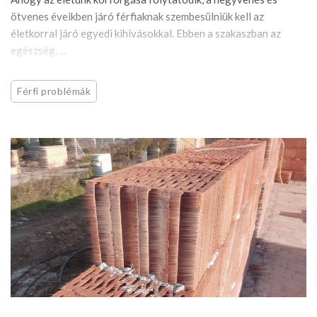
ötvenes éveikben járó férfiaknak szembesülniük kell az
életkorral járó egyedi kihívásokkal. Ebben a szakaszban az
egészség, ...
Férfi problémák