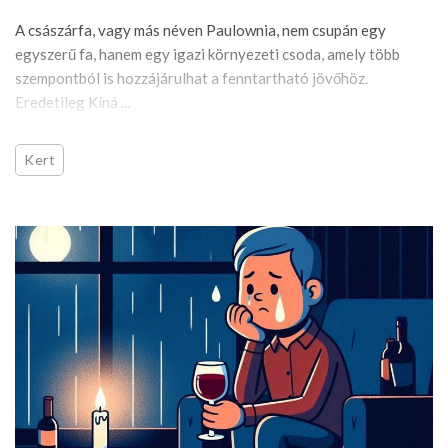
A császárfa, vagy más néven Paulownia, nem csupán egy
egyszerű fa, hanem egy igazi környezeti csoda, amely több
szempontból is hozzájárulhat a fenntartható jövőhöz.
Eredetileg Kíná ...
Kert