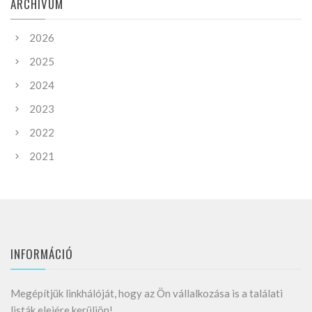
ARCHIVUM
2026
2025
2024
2023
2022
2021
INFORMÁCIÓ
Megépítjük linkhálóját, hogy az Ön vállalkozása is a találati
listák elejére kerüljön!