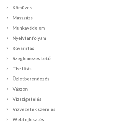
Kőműves
Masszázs
Munkavédelem
Nyelvtanfolyam
Rovarirtás
Szeglemezes tető
Tisztítás
Üzletberendezés
Vászon
Vízszigetelés
Vízvezeték szerelés
Webfejlesztés