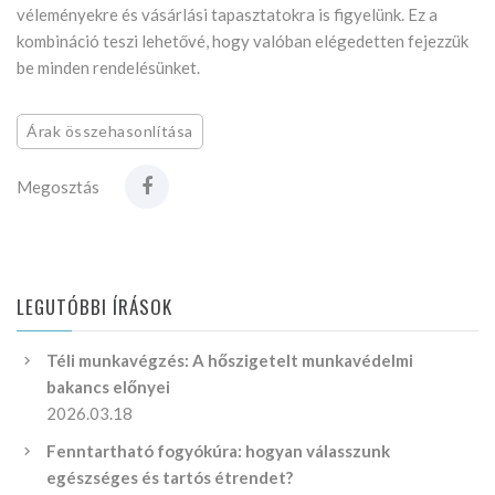
véleményekre és vásárlási tapasztatokra is figyelünk. Ez a
kombináció teszi lehetővé, hogy valóban elégedetten fejezzük
be minden rendelésünket.
Árak összehasonlítása
Megosztás
LEGUTÓBBI ÍRÁSOK
Téli munkavégzés: A hőszigetelt munkavédelmi
bakancs előnyei
2026.03.18
Fenntartható fogyókúra: hogyan válasszunk
egészséges és tartós étrendet?