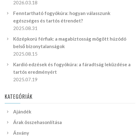
2026.03.18
Fenntartható fogyókúra: hogyan válasszunk
egészséges és tartós étrendet?
2025.08.31
Középkorú férfiak: a magabiztosság mögött húzódó
belső bizonytalanságok
2025.08.15
Kardió edzések és fogyókúra: a fáradtság leküzdése a
tartós eredményért
2025.07.19
KATEGÓRIÁK
Ajándék
Árak összehasonlítása
Ásvány