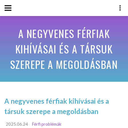
A NEGYVENES FÉRFIAK
KIHÍVÁSAI ÉS A TÁRSUK
SZEREPE A MEGOLDÁSBAN
A negyvenes férfiak kihívásai és a
társuk szerepe a megoldásban
2025.06.24
Férfi problémák