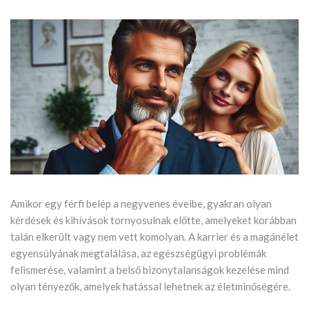
Amikor egy férfi belép a negyvenes éveibe, gyakran olyan
kérdések és kihívások tornyosulnak előtte, amelyeket korábban
talán elkerült vagy nem vett komolyan. A karrier és a magánélet
egyensúlyának megtalálása, az egészségügyi problémák
felismerése, valamint a belső bizonytalanságok kezelése mind
olyan tényezők, amelyek hatással lehetnek az életminőségére.