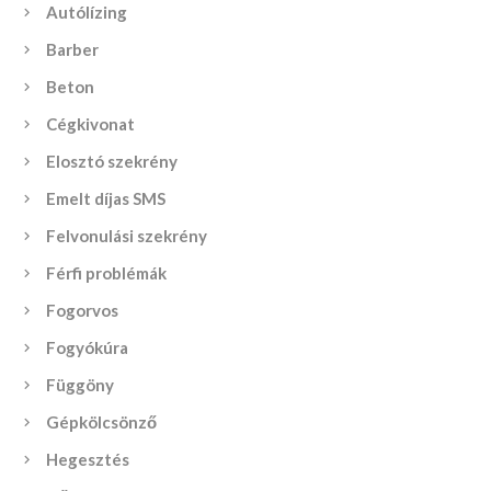
Autólízing
Barber
Beton
Cégkivonat
Elosztó szekrény
Emelt díjas SMS
Felvonulási szekrény
Férfi problémák
Fogorvos
Fogyókúra
Függöny
Gépkölcsönző
Hegesztés