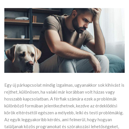
Egy új párkapcsolat mindig izgalmas, ugyanakkor sok kihívást is
rejthet, különösen, ha valaki már korábban volt házas vagy
hosszabb kapcsolatban. A férfiak számára ezek a problémák
különböző formában jelentkezhetnek, kezdve az érdeklődési
körök eltérésétől egészen a mélyebb, lelki és testi problémákig.
Az egyik leggyakoribb kérdés, ami felmerül, hogy hogyan
találjanak közös programokat és szórakozási lehetőségeket,