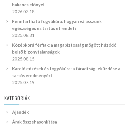
bakancs előnyei
2026.03.18
Fenntartható fogyókúra: hogyan válasszunk
egészséges és tartós étrendet?
2025.08.31
Középkorú férfiak: a magabiztosság mögött húzódó
belső bizonytalanságok
2025.08.15
Kardió edzések és fogyókúra: a fáradtság leküzdése a
tartós eredményért
2025.07.19
KATEGÓRIÁK
Ajándék
Árak összehasonlítása