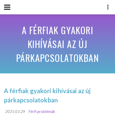
A FÉRFIAK GYAKORI
KIHÍVÁSAI AZ ÚJ
PÁRKAPCSOLATOKBAN
A férfiak gyakori kihívásai az új
párkapcsolatokban
2025.03.29
Férfi problémák